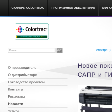
СКАНЕРЫ COLORTRAC
ПРОГРАММНОЕ ОБЕСПЕЧЕНИЕ
МФУ C
Colortrac широкоформатные
Регистраци
Новое пок
О производителе
САПР и Г
О дистрибьюторе
Руководство проектом
Контакты
Реквизиты
Новости
Услуги