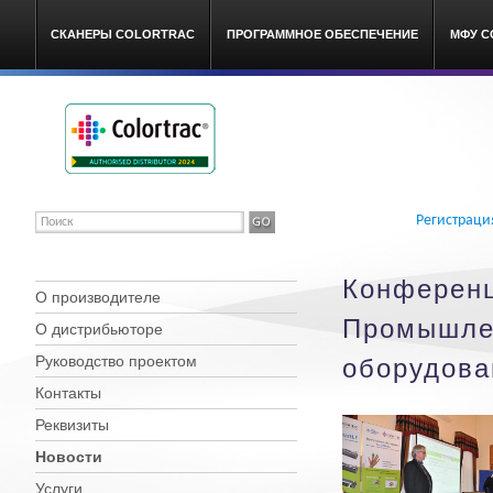
СКАНЕРЫ COLORTRAC
ПРОГРАММНОЕ ОБЕСПЕЧЕНИЕ
МФУ C
Colortrac широкоформатные
Регистраци
Конференц
О производителе
Промышле
О дистрибьюторе
Руководство проектом
оборудова
Контакты
Реквизиты
Новости
Услуги