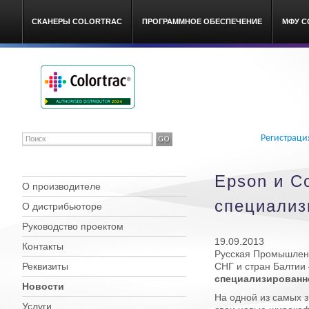
СКАНЕРЫ COLORTRAC
ПРОГРАММНОЕ ОБЕСПЕЧЕНИЕ
МФУ C
Colortrac широкоформатные
Регистраци
Epson и C
О производителе
специализ
О дистрибьюторе
Руководство проектом
19.09.2013
Контакты
Русская Промышлен
Реквизиты
СНГ и стран Балтии
специализированн
Новости
На одной из самых 
Услуги