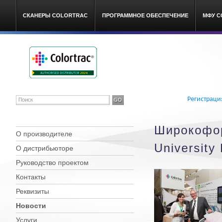
СКАНЕРЫ COLORTRAC
ПРОГРАММНОЕ ОБЕСПЕЧЕНИЕ
МФУ C
Colortrac широкоформатные
Регистраци
Широкофор
О производителе
University
О дистрибьюторе
Руководство проектом
Контакты
Реквизиты
Новости
Услуги