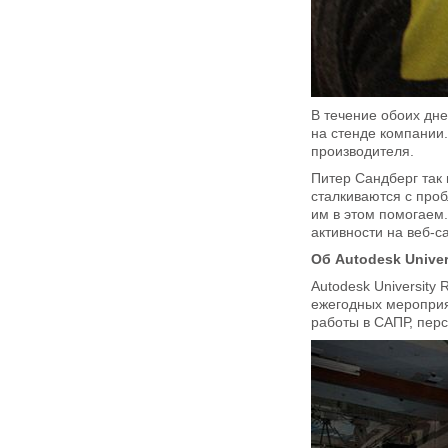
В течение обоих дне
на стенде компании.
производителя.
Питер Сандберг так
сталкиваются с про
им в этом помогаем
активности на веб-с
Об Autodesk Univer
Autodesk University
ежегодных мероприя
работы в САПР, пер