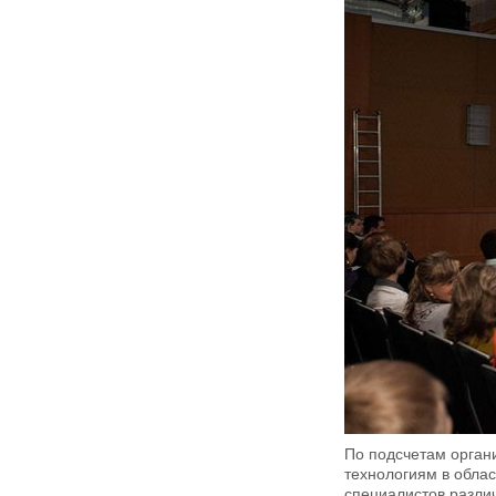
По подсчетам орган
технологиям в обла
специалистов разли