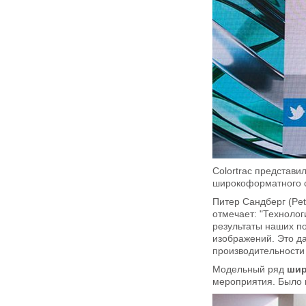
Colortrac представи
широкоформатного с
Питер Сандберг (Pet
отмечает: "Технолог
результаты наших п
изображений. Это д
производительности 
Модельный ряд
шир
мероприятия. Было 