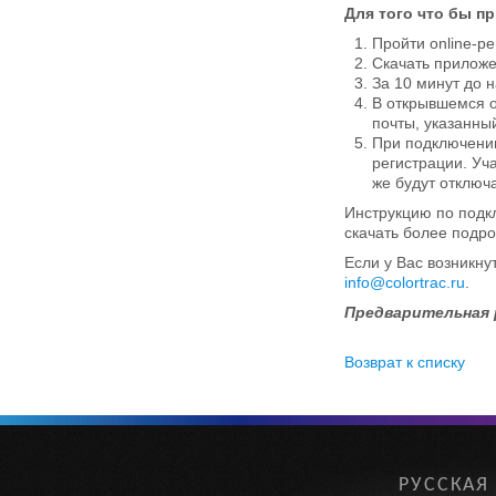
Для того что бы п
Пройти online-р
Скачать приложе
За 10 минут до 
В открывшемся о
почты, указанны
При подключени
регистрации. Уч
же будут отключ
Инструкцию по подк
скачать более подр
Если у Вас возникну
info@colortrac.ru
.
Предварительная 
Возврат к списку
РУССКАЯ