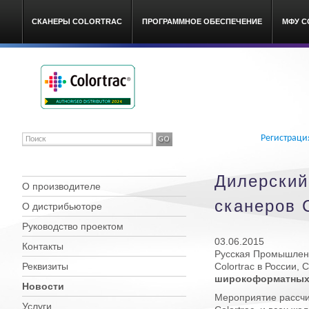
СКАНЕРЫ COLORTRAC
ПРОГРАММНОЕ ОБЕСПЕЧЕНИЕ
МФУ C
Colortrac широкоформатные
Регистраци
Дилерский
О производителе
сканеров 
О дистрибьюторе
Руководство проектом
03.06.2015
Контакты
Русская Промышлен
Реквизиты
Colortrac в России,
широкоформатных с
Новости
Мероприятие рассч
Услуги