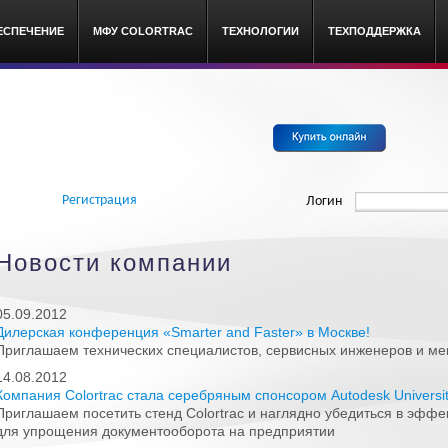
ЕСПЕЧЕНИЕ
МФУ COLORTRAC
ТЕХНОЛОГИИ
ТЕХПОДДЕРЖКА
c широкоформатные сканеры
Регистрация
Логин
Новости компании
05.09.2012
Дилерская конференция «Smarter and Faster» в Москве!
Приглашаем технических специалистов, сервисных инженеров и м
14.08.2012
Компания Colortrac стала серебряным спонсором Autodesk Universit
Приглашаем посетить стенд Colortrac и наглядно убедиться в эф
для упрощения документооборота на предприятии