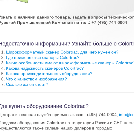
Узнать о наличии данного товара, задать вопросы техническ
Русской Промышленной Компании по тел.: +7 (495) 744-0004
Недостаточно информации? Узнайте больше о Colortr
Широкоформатный сканер Colortrac, для чего нужен он?
Где применяются сканеры Colortrac?
Какие особенности имеют широкоформатные сканеры Colortrac
Какова надёжность сканеров Colortrac?
Какова производительность оборудования?
Что с качеством изображения?
Сколько же он стоит?
Где купить оборудование Colortrac?
Централизованная служба приема заказов - (495) 744-0004,
info@co
Продажи оборудования Colortrac на территории России и СНГ, пост
осуществляются также силами наших дилеров в городах: