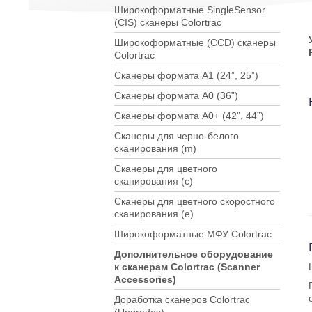
Широкоформатные SingleSensor
(CIS) сканеры Colortrac
Широкоформатные (CCD) сканеры
Colortrac
Сканеры формата А1 (24”, 25”)
Сканеры формата A0 (36”)
Сканеры формата A0+ (42”, 44”)
Сканеры для черно-белого
сканирования (m)
Сканеры для цветного
сканирования (c)
Сканеры для цветного скоростного
сканирования (e)
Широкоформатные МФУ Colortrac
Дополнительное оборудование
к сканерам Colortrac (Scanner
Accessories)
Доработка сканеров Colortrac