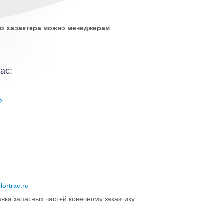
ого характера можно менеджерам
ac:
?
lortrac.ru
авка запасных частей конечному заказчику