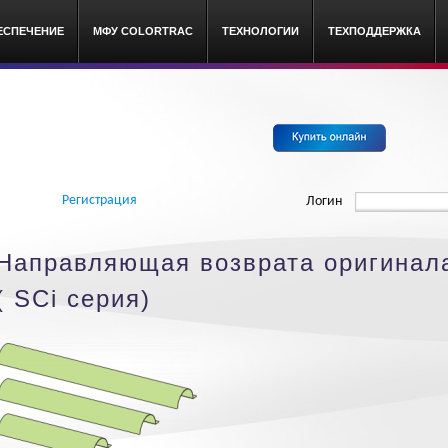
ЕСПЕЧЕНИЕ
МФУ COLORTRAC
ТЕХНОЛОГИИ
ТЕХПОДДЕРЖКА
c широкоформатные сканеры
Регистрация
Логин
Направляющая возврата оригинала
( SCi серия)