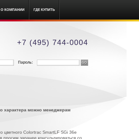
О КОМПАНИИ
ГДЕ КУПИТЬ
+7 (495) 744-0004
Пароль:
ого характера можно менеджерам
го цветного Colortrac SmartLF SGi 36e
я просим заранее консультироваться со