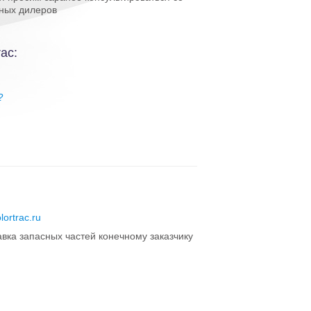
ных дилеров
ac:
?
lortrac.ru
авка запасных частей конечному заказчику