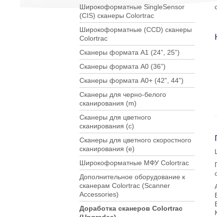
Широкоформатные SingleSensor
(CIS) сканеры Colortrac
Широкоформатные (CCD) сканеры
Colortrac
Сканеры формата А1 (24”, 25”)
Сканеры формата A0 (36”)
Сканеры формата A0+ (42”, 44”)
Сканеры для черно-белого
сканирования (m)
Сканеры для цветного
сканирования (c)
Сканеры для цветного скоростного
сканирования (e)
Широкоформатные МФУ Colortrac
Дополнительное оборудование к
сканерам Colortrac (Scanner
Accessories)
Доработка сканеров Colortrac