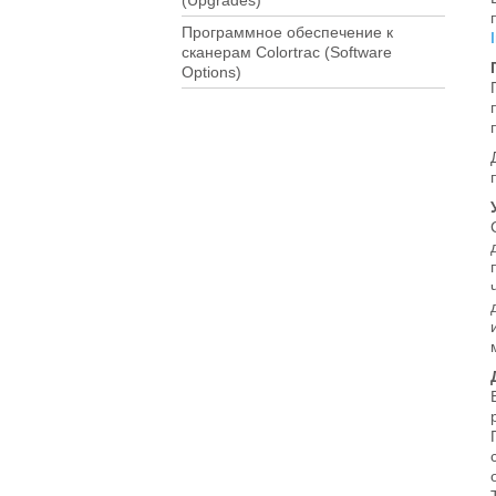
(Upgrades)
Программное обеспечение к
сканерам Colortrac (Software
Options)