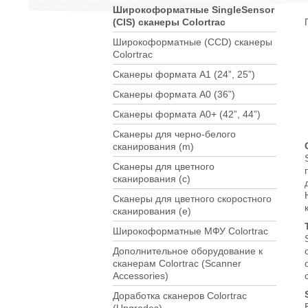
Широкоформатные SingleSensor
(CIS) сканеры Colortrac
Широкоформатные (CCD) сканеры
Colortrac
Сканеры формата А1 (24”, 25”)
Сканеры формата A0 (36”)
Сканеры формата A0+ (42”, 44”)
Сканеры для черно-белого
сканирования (m)
Сканеры для цветного
сканирования (c)
Сканеры для цветного скоростного
сканирования (e)
Широкоформатные МФУ Colortrac
Дополнительное оборудование к
сканерам Colortrac (Scanner
Accessories)
Доработка сканеров Colortrac