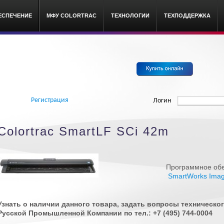
ЕСПЕЧЕНИЕ
МФУ COLORTRAC
ТЕХНОЛОГИИ
ТЕХПОДДЕРЖКА
c широкоформатные сканеры
Регистрация
Логин
Colortrac SmartLF SCi 42m
Программное обе
SmartWorks Imag
Узнать о наличии данного товара, задать вопросы техническ
Русской Промышленной Компании по тел.: +7 (495) 744-0004