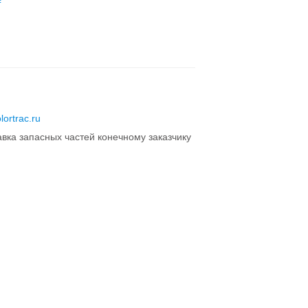
lortrac.ru
авка запасных частей конечному заказчику