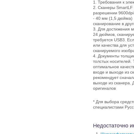
1. Требования к эле
2. Сканеры SmartLF
разрешении 9600dpi
- 40 мм (1,5 дюйма)
сканирование в дру
3. Для достижения 
24 дюймов, сканиру
требуется USB3. Есл
или качества для ус
сканируемого изобр
4. Документы толщин
толстых носителей. 
оптимальное качест
входе и выходе из с
рекомендует сначала
выходе из сканера.
оригиналов
* Для выбора средс
специалистами Рус
Недостаточно и