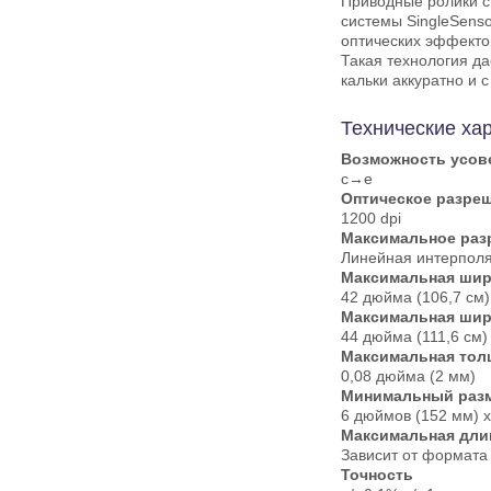
Приводные ролики с
системы SingleSens
оптических эффекто
Такая технология да
кальки аккуратно и 
Технические хар
Возможность усов
c→e
Оптическое разре
1200 dpi
Максимальное раз
Линейная интерполяц
Максимальная шир
42 дюйма (106,7 см)
Максимальная шир
44 дюйма (111,6 см)
Максимальная тол
0,08 дюйма (2 мм)
Минимальный разм
6 дюймов (152 мм) 
Максимальная дли
Зависит от формата
Точность