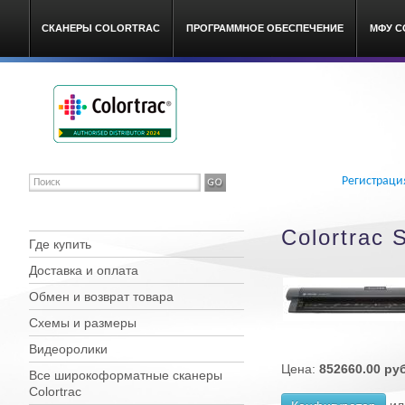
СКАНЕРЫ COLORTRAC
ПРОГРАММНОЕ ОБЕСПЕЧЕНИЕ
МФУ C
Colortrac широкоформатные
Регистраци
Colortrac 
Где купить
Доставка и оплата
Обмен и возврат товара
Схемы и размеры
Видеоролики
Цена:
852660.00 ру
Все широкоформатные сканеры
Сolortrac