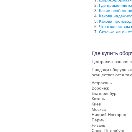
Широкоформатный
Где применяются
Какие особенно
Какова надёжнос
Какова производ
Что с качеством
Сколько же он с
Где купить обор
Централизованная с
Продажи оборудовани
осуществляются так
Астрахань
Воронеж
Екатеринбург
Казань
Киев
Москва
Нижний Новгород
Пермь
Рязань
Санкт-Петербург